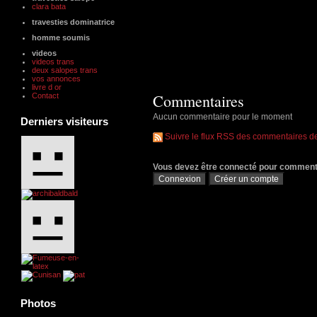
clara bata
travesties dominatrice
homme soumis
videos
videos trans
deux salopes trans
vos annonces
livre d or
Commentaires
Contact
Aucun commentaire pour le moment
Derniers visiteurs
Suivre le flux RSS des commentaires de 
Vous devez être connecté pour commen
Photos